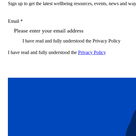
Sign up to get the latest wellbeing resources, events, news and wa
Email *
I have read and fully understood the Privacy Policy
I have read and fully understood the
Privacy Policy
Sign up