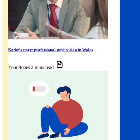
Kathy’s story: professional supervision in Wales
Your stories
2 mins read