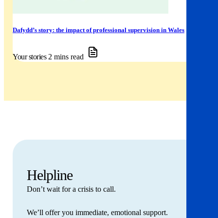
Dafydd’s story: the impact of professional supervision in Wales
Your stories
2 mins read
Helpline
Don’t wait for a crisis to call.
We’ll offer you immediate, emotional support.