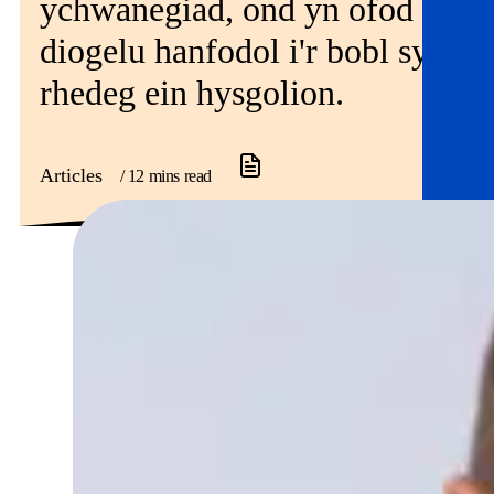
ychwanegiad, ond yn ofod
diogelu hanfodol i'r bobl sy'n
rhedeg ein hysgolion.
Articles
/ 12 mins read