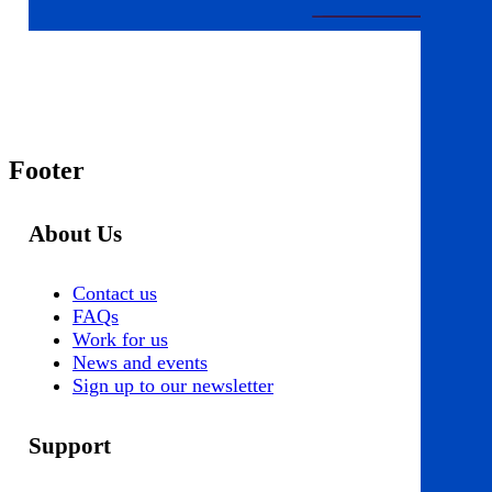
Footer
About Us
Contact us
FAQs
Work for us
News and events
Sign up to our newsletter
Support